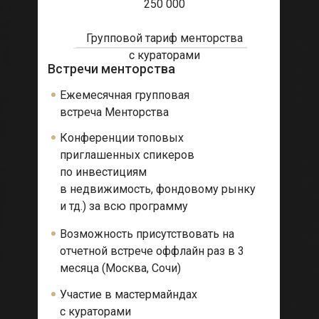
250 000
Групповой тариф менторства
с кураторами
Встречи менторства
Ежемесячная групповая
встреча Менторства
Конференции топовых
приглашенных спикеров
по инвестициям
в недвижимость, фондовому рынку
и тд.) за всю программу
Возможность присутствовать на
отчетной встрече оффлайн раз в 3
месяца (Москва, Сочи)
Участие в мастермайндах
с кураторами