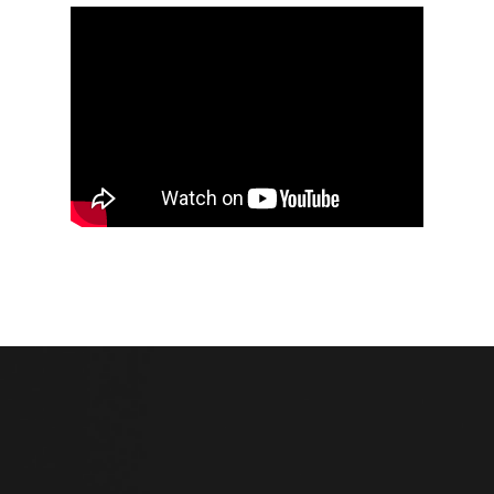
Живые встречи в Москве и по всему
миру с разборами и спикерами
Встречи в десятках с кураторами и
приглашенными спикерами,
индивидуальные разборы в группе