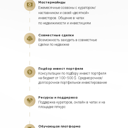
Мастермайнды
Ежемесячные созвоны с куратором/
наставником и своей «десяткой»
инвесторов. Общение в чатах
по недвижимости и инвестициям
Совместные сделки
Возможность заходить в совместные
сделки по недвижке
Подбор инвест портфеля
Консультации по подбору инвест портфеля
на бюджет от 100−500 $. Среднесрочное/
долгосрочное портфельное инвестирование
.
Ресурсы и поддержка
Поддержка кураторов, онлайн в чатах и на
площадке геткурс
Обучающая платформа