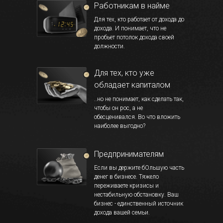
Работникам в найме
Для тех, кто работает от дохода до
дохода. И понимает, что не
пробьет потолок дохода своей
должности.
Для тех, кто уже
обладает капиталом
..но не понимает, как сделать так,
чтобы он рос, а не
обесценивался. Во что вложить
наиболее выгодно?
Предпринимателям
Если вы держите бОльшую часть
денег в бизнесе. Тяжело
переживаете кризисы и
нестабильную обстановку. Ваш
бизнес - единственный источник
дохода вашей семьи.