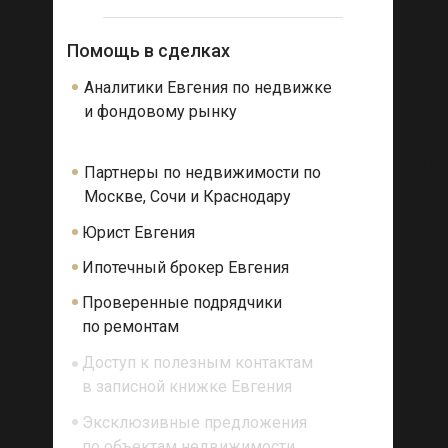
Помощь в сделках
Аналитики Евгения по недвижке
и фондовому рынку
Партнеры по недвижимости по
Москве, Сочи и Краснодару
Юрист Евгения
Ипотечный брокер Евгения
Проверенные подрядчики
по ремонтам
Доступ к полезным контактам
в записной книжке Евгения
Эксклюзивные предложения
по объектам недвижимости