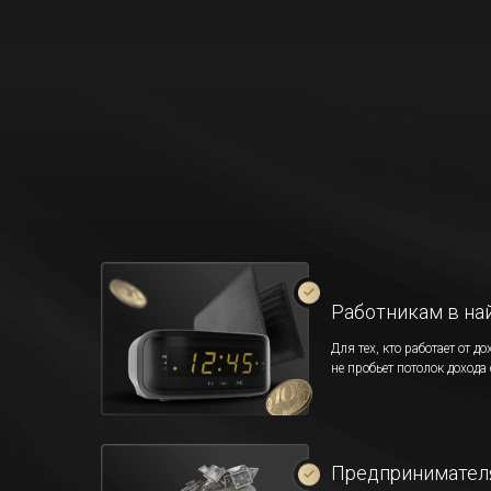
Работникам в на
Для тех, кто работает от д
не пробьет потолок дохода
Предпринимател