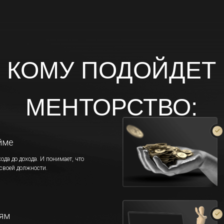
КОМУ ПОДОЙДЕТ
МЕНТОРСТВО:
йме
охода до дохода. И понимает, что
 своей должности.
ям