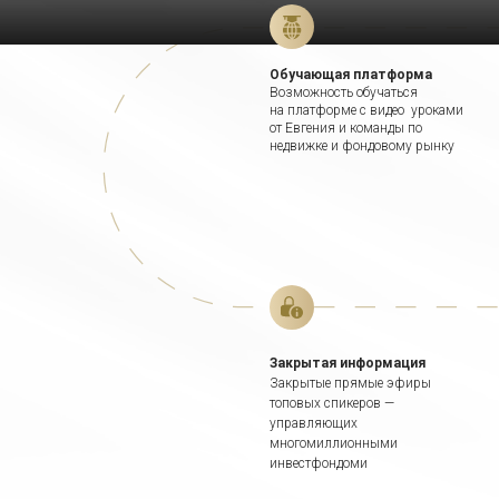
Обучающая платформа
Возможность обучаться
на платформе с видео уроками
от Евгения и команды по
недвижке и фондовому рынку
Закрытая информация
Закрытые прямые эфиры
топовых спикеров —
управляющих
многомиллионными
инвестфондоми