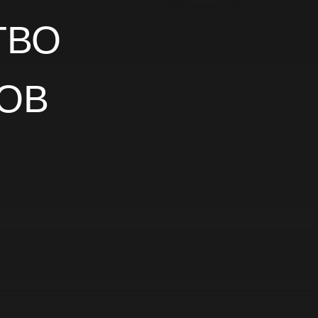
ТВО
ОВ