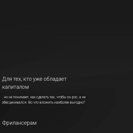
Для тех, кто уже обладает
капиталом
..но не понимает, как сделать так, чтобы он рос, а не
обесценивался. Во что вложить наиболее выгодно?
Фрилансерам