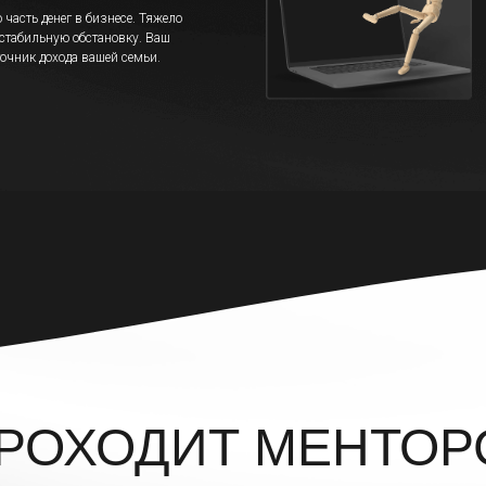
часть денег в бизнесе. Тяжело
стабильную обстановку. Ваш
точник дохода вашей семьи.
ПРОХОДИТ МЕНТОР