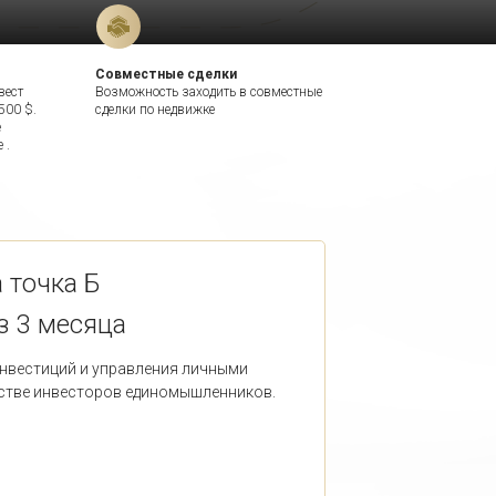
Совместные сделки
вест
Возможность заходить в совместные
500 $.
сделки по недвижке
е
 .
 точка Б
з 3 месяца
нвестиций и управления личными
стве инвесторов единомышленников.