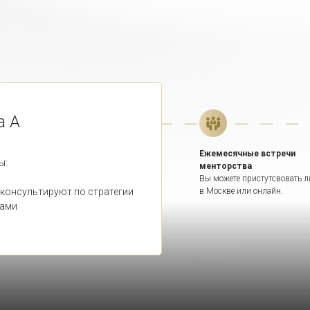
а А
Ежемесячные встречи
ы:
менторства
Вы можете пристутсвовать 
 консультируют по стратегии
в Москве или онлайн.
сами