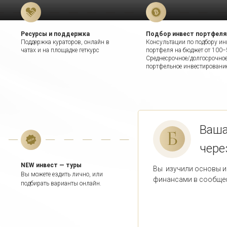
Ресурсы и поддержка
Подбор инвест портфеля
Поддержка кураторов, онлайн в
Консультации по подбору ин
чатах и на площадке геткурс
портфеля на бюджет от 100−
Среднесрочное/долгосрочно
портфельное инвестирование
Ваша
чере
NEW инвест — туры
Вы изучили основы и
Вы можете ездить лично, или
финансами в сообще
подбирать варианты онлайн.