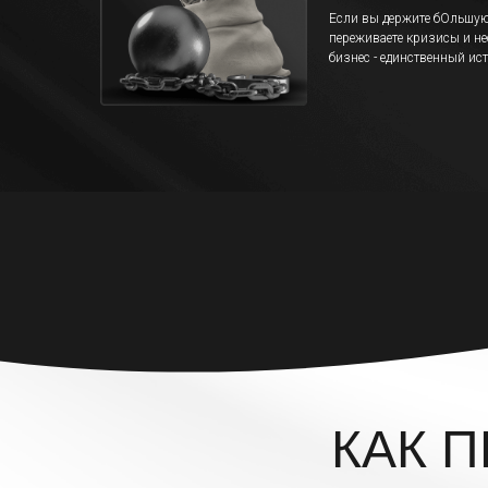
Если вы держите бОльшую 
переживаете кризисы и не
бизнес - единственный ис
КАК 