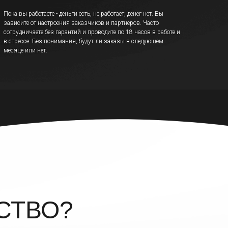
Пока вы работаете - деньги есть, не работает, денег нет. Вы
зависите от настроения заказчиков и партнеров. Часто
сотрудничаете без гарантий и проводите по 18 часов в работе и
в стрессе. Без понимания, будут ли заказы в следующем
месяце или нет.
СТВО?